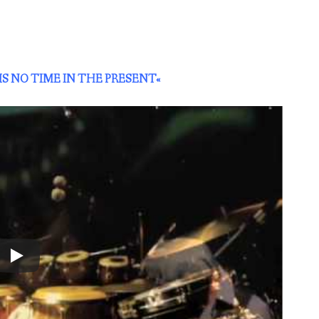
IS NO TIME IN THE PRESENT
«