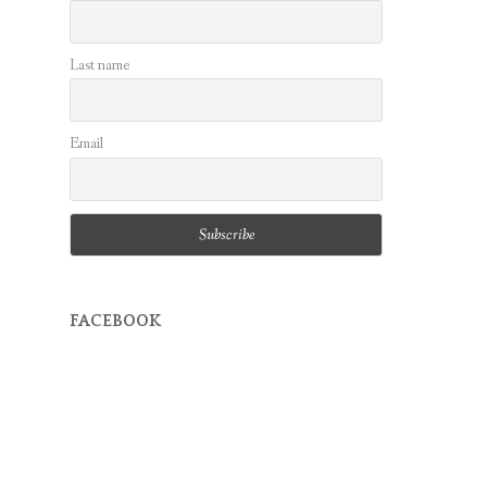
Last name
Email
FACEBOOK