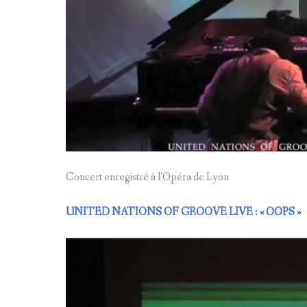
Concert enregistré à l’Opéra de Lyon
UNITED NATIONS OF GROOVE LIVE : « OOPS »