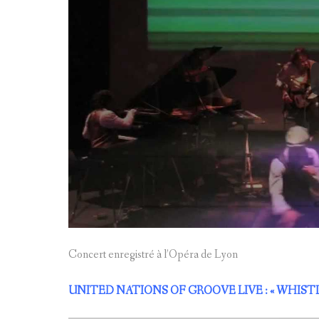
Concert enregistré à l’Opéra de Lyon
UNITED NATIONS OF GROOVE LIVE : « WHIST