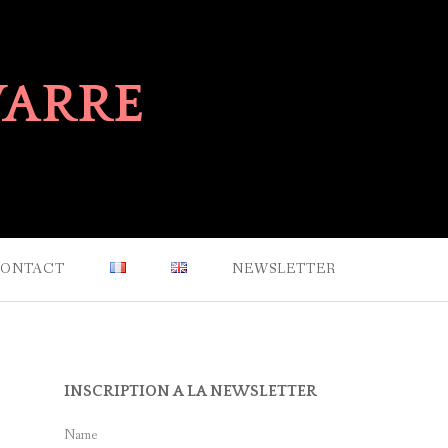
VARRE
ONTACT
NEWSLETTER
INSCRIPTION A LA NEWSLETTER
Name