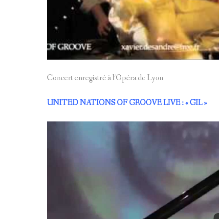
Concert enregistré à l’Opéra de Lyon
UNITED NATIONS OF GROOVE LIVE : « GIL »