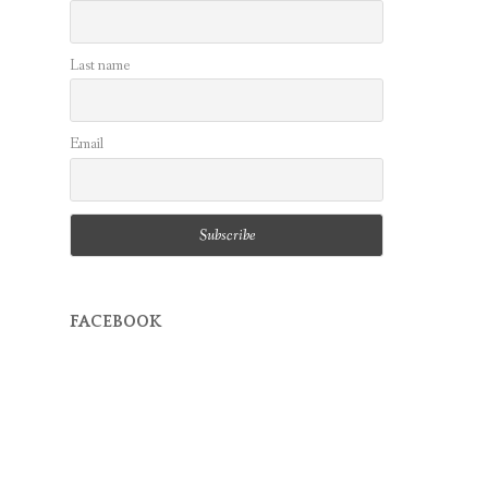
Last name
Email
FACEBOOK