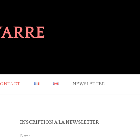
VARRE
ONTACT
NEWSLETTER
INSCRIPTION A LA NEWSLETTER
Name