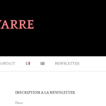
VARRE
ONTACT
NEWSLETTER
INSCRIPTION A LA NEWSLETTER
Name