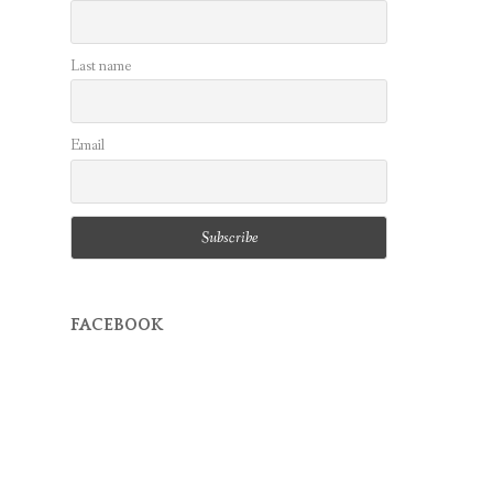
Last name
Email
FACEBOOK