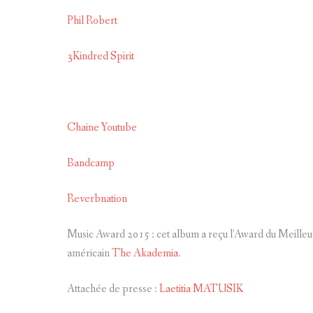
Phil Robert
3Kindred Spirit
Chaine Youtube
Bandcamp
Reverbnation
Music Award 2015 : cet album a reçu l’Award du Meille
américain
The Akademia
.
Attachée de presse :
Laetitia MATUSIK