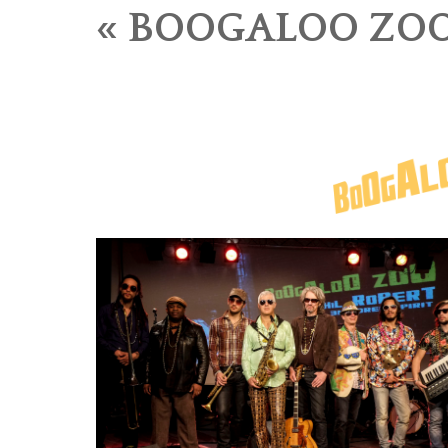
« BOOGALOO ZOO