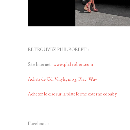
RETROUVEZ PHIL ROBERT :
Site Internet :
www.phil-robert.com
Achats de Cd, Vinyls, mp3, Flac, Wav
Acheter le disc sur la plateforme externe cdbaby
Facebook :