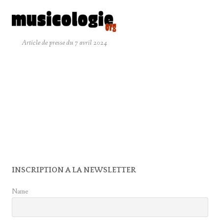
Article de presse du 7 avril 2024
INSCRIPTION A LA NEWSLETTER
Name