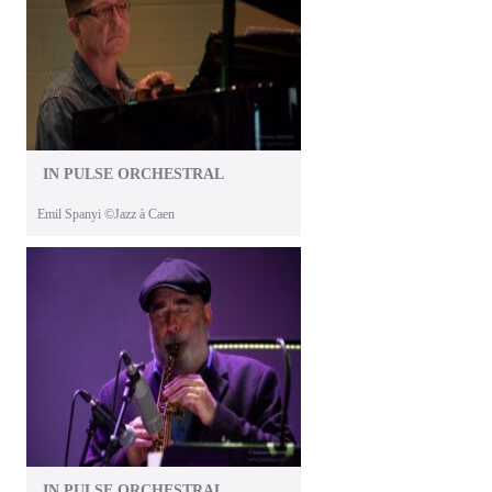
IN PULSE ORCHESTRAL
Emil Spanyi ©Jazz à Caen
IN PULSE ORCHESTRAL