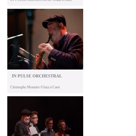
IN PULSE ORCHESTRAL
Christophe Monniot ©Jazz à Caen