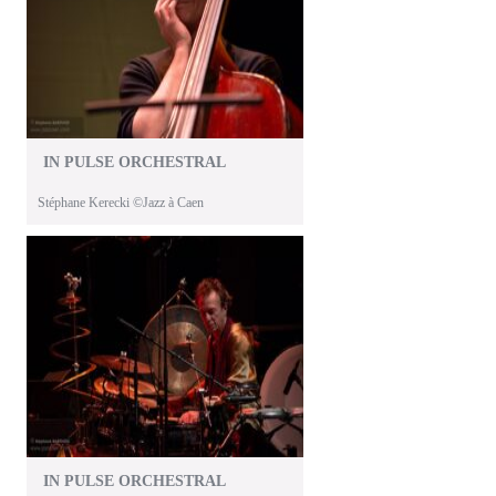
IN PULSE ORCHESTRAL
Stéphane Kerecki ©Jazz à Caen
IN PULSE ORCHESTRAL