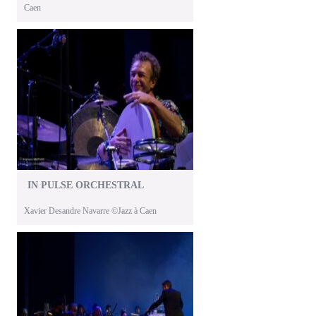
Caen
IN PULSE ORCHESTRAL
Xavier Desandre Navarre ©Jazz à Caen