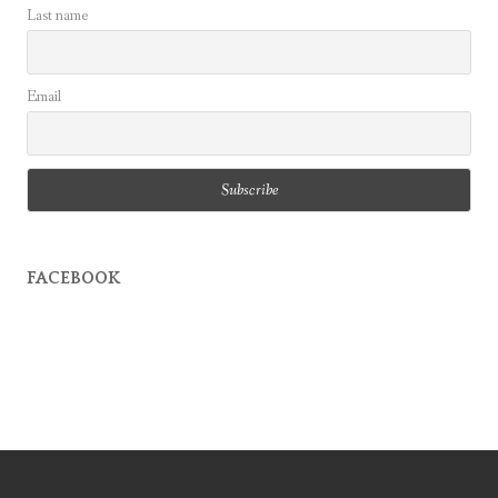
Last name
Email
FACEBOOK