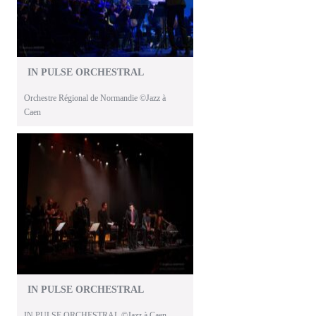
IN PULSE ORCHESTRAL
Orchestre Régional de Normandie ©Jazz à
Caen
IN PULSE ORCHESTRAL
IN PULSE ORCHESTRAL ©Jazz à Caen