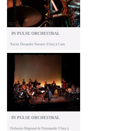
IN PULSE ORCHESTRAL
Xavier Desandre Navarre ©Jazz à Caen
IN PULSE ORCHESTRAL
Orchestre Régional de Normandie ©Jazz à