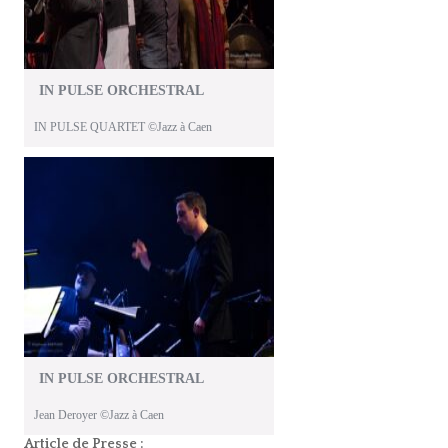
IN PULSE ORCHESTRAL
IN PULSE QUARTET ©Jazz à Caen
IN PULSE ORCHESTRAL
Jean Deroyer ©Jazz à Caen
Article de Presse :