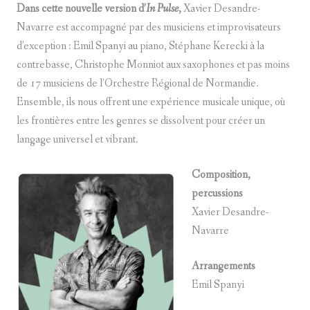
Dans cette nouvelle version d’
In Pulse
,
Xavier Desandre-
Navarre est accompagné par des musiciens et improvisateurs
d’exception : Emil Spanyi au piano, Stéphane Kerecki à la
contrebasse, Christophe Monniot aux saxophones et pas moins
de 17 musiciens de l’Orchestre Régional de Normandie.
Ensemble, ils nous offrent une expérience musicale unique, où
les frontières entre les genres se dissolvent pour créer un
langage universel et vibrant.
Composition,
percussions
Xavier Desandre-
Navarre
Arrangements
Emil Spanyi