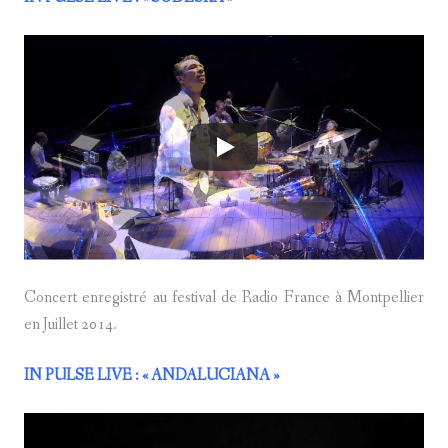
Concert enregistré au festival de Radio France à Montpellier
en Juillet 2014.
IN PULSE LIVE
: « ANDALUCIANA »