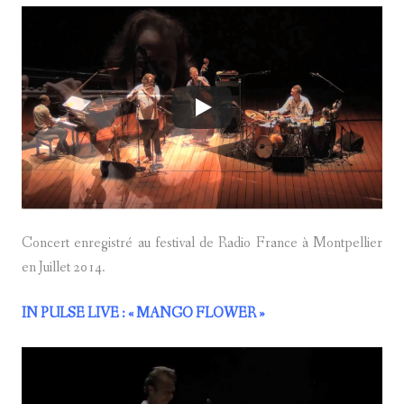
Concert enregistré au festival de Radio France à Montpellier
en Juillet 2014.
IN PULSE LIVE : « MANGO FLOWER »