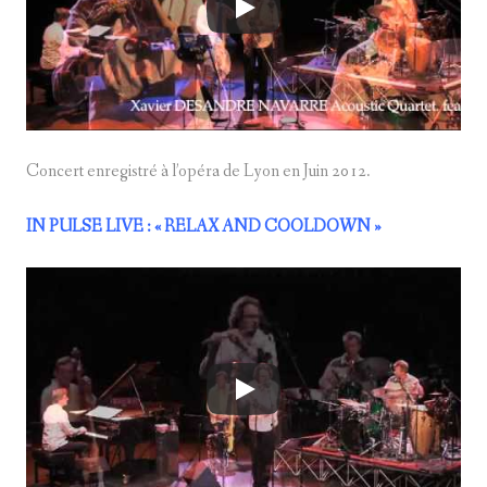
Concert enregistré à l’opéra de Lyon en Juin 2012.
IN PULSE LIVE
: « RELAX AND COOLDOWN »