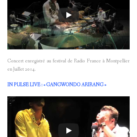
Concert enregistré au festival de Radio France à Montpellier
en Juillet 2014.
IN PULSE LIVE
: « GANGWONDO ARIRANG »