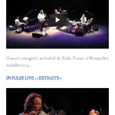
Concert enregistré au festival de Radio France à Montpellier
en Juillet 2014.
IN PULSE LIVE
: « EXTRAITS »